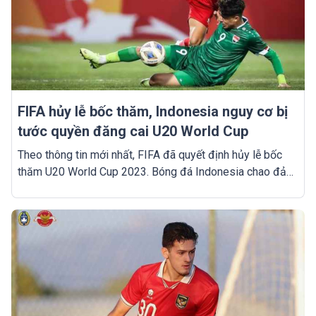
FIFA hủy lễ bốc thăm, Indonesia nguy cơ bị
tước quyền đăng cai U20 World Cup
Theo thông tin mới nhất, FIFA đã quyết định hủy lễ bốc
thăm U20 World Cup 2023. Bóng đá Indonesia chao đảo
vì đứng trước nguy cơ bị tước quyền đăng cai U20 World
Cup.