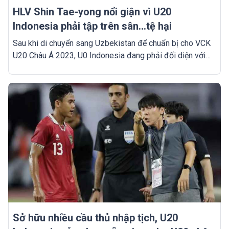
HLV Shin Tae-yong nổi giận vì U20
Indonesia phải tập trên sân...tệ hại
Sau khi di chuyển sang Uzbekistan để chuẩn bị cho VCK
U20 Châu Á 2023, U0 Indonesia đang phải đối diện với
rất nhiều khó khăn. Một trong số đó chính là vấn đề sân
tập, điều khiến HLV Shin Tae-yong không thể hài lòng.
Sở hữu nhiều cầu thủ nhập tịch, U20