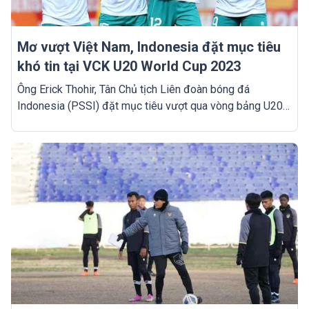
Mơ vượt Việt Nam, Indonesia đặt mục tiêu
khó tin tại VCK U20 World Cup 2023
Ông Erick Thohir, Tân Chủ tịch Liên đoàn bóng đá
Indonesia (PSSI) đặt mục tiêu vượt qua vòng bảng U20
World Cup, thành tích mà chưa đội bóng Đông Nam Á nào
làm được.