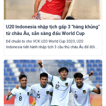
U20 Indonesia nhập tịch gấp 3 "hàng khủng"
từ châu Âu, sẵn sàng đấu World Cup
Để chuẩn bị cho VCK U20 World Cup 2023, U20
Indonesia tiến hành nhập tịch 3 cầu thủ châu Âu để đối
đầu với những đội bóng hàng đầu thế giới.