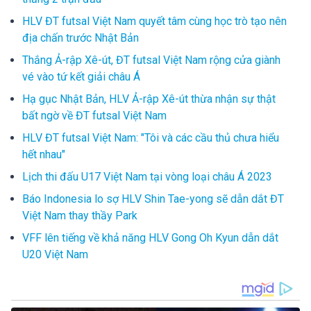
HLV ĐT futsal Việt Nam quyết tâm cùng học trò tạo nên
địa chấn trước Nhật Bản
Thắng Ả-rập Xê-út, ĐT futsal Việt Nam rộng cửa giành
vé vào tứ kết giải châu Á
Hạ gục Nhật Bản, HLV Ả-rập Xê-út thừa nhận sự thật
bất ngờ về ĐT futsal Việt Nam
HLV ĐT futsal Việt Nam: "Tôi và các cầu thủ chưa hiểu
hết nhau"
Lịch thi đấu U17 Việt Nam tại vòng loại châu Á 2023
Báo Indonesia lo sợ HLV Shin Tae-yong sẽ dẫn dắt ĐT
Việt Nam thay thầy Park
VFF lên tiếng về khả năng HLV Gong Oh Kyun dẫn dắt
U20 Việt Nam