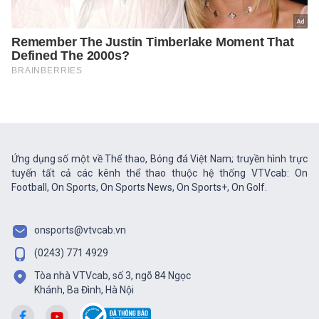
Ứng dụng số một về Thể thao, Bóng đá Việt Nam; truyền hình trực
tuyến tất cả các kênh thể thao thuộc hệ thống VTVcab: On
Football, On Sports, On Sports News, On Sports+, On Golf.
onsports@vtvcab.vn
(0243) 771 4929
Tòa nhà VTVcab, số 3, ngõ 84 Ngọc
Khánh, Ba Đình, Hà Nội