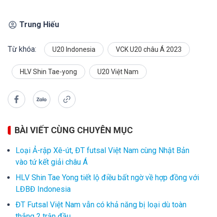
Trung Hiếu
Từ khóa:
U20 Indonesia
VCK U20 châu Á 2023
HLV Shin Tae-yong
U20 Việt Nam
BÀI VIẾT CÙNG CHUYÊN MỤC
Loại Ả-rập Xê-út, ĐT futsal Việt Nam cùng Nhật Bản
vào tứ kết giải châu Á
HLV Shin Tae Yong tiết lộ điều bất ngờ về hợp đồng với
LĐBĐ Indonesia
ĐT Futsal Việt Nam vẫn có khả năng bị loại dù toàn
thắng 2 trận đầu