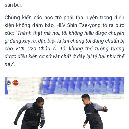
sân bãi.
Chứng kiến các học trò phải tập luyện trong điều
kiện không đảm bảo, HLV Shin Tae-yong tỏ ra bức
xúc:
"Thành thật mà nói, tôi không hiểu được chuyện
gì đang xảy ra, đặc biệt là khi chúng tôi đang chuẩn bị
cho VCK U20 Châu Á. Tôi không thể tưởng tượng
được điều kiện cơ sở vật chất ở đây lại tệ hại như thế
này".