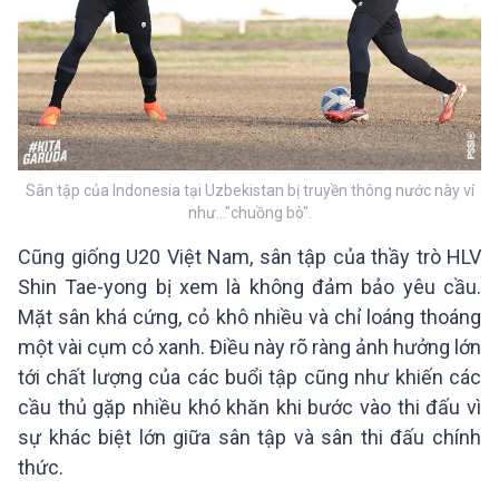
Sân tập của Indonesia tại Uzbekistan bị truyền thông nước này ví
như..."chuồng bò".
Cũng giống U20 Việt Nam, sân tập của thầy trò HLV
Shin Tae-yong bị xem là không đảm bảo yêu cầu.
Mặt sân khá cứng, cỏ khô nhiều và chỉ loáng thoáng
một vài cụm cỏ xanh. Điều này rõ ràng ảnh hưởng lớn
tới chất lượng của các buổi tập cũng như khiến các
cầu thủ gặp nhiều khó khăn khi bước vào thi đấu vì
sự khác biệt lớn giữa sân tập và sân thi đấu chính
thức.