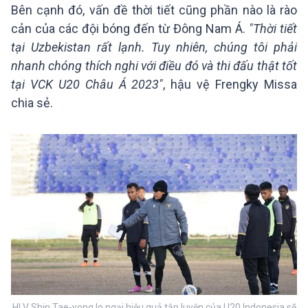
Bên cạnh đó, vấn đề thời tiết cũng phần nào là rào
cản của các đội bóng đến từ Đông Nam Á.
"Thời tiết
tại Uzbekistan rất lạnh. Tuy nhiên, chúng tôi phải
nhanh chóng thích nghi với điều đó và thi đấu thật tốt
tại VCK U20 Châu Á 2023"
, hậu vệ Frengky Missa
chia sẻ.
HLV Shin Tae-yong lo ngại hiệu quả tập luyện của U20 Indonesia sẽ