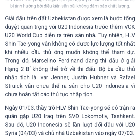
bị ảnh hưởng bởi điều kiện sân bãi không đảm bảo chất lượng.
Giải đấu trên đất Uzbekistan được xem là bước tổng
duyệt quan trọng với U20 Indonesia trước thềm VCK
U20 World Cup diễn ra trên sân nhà. Tuy nhiên, HLV
Shin Tae-yong vẫn không có được lực lượng tốt nhất
khi nhiều cầu thủ ông muốn không thể tham dự.
Trong đó, Marselino Ferdinand đang thi đấu ở giải
Hạng 2 Bỉ không thể trở về thi đấu. Bộ ba cầu thủ
nhập tịch là Ivar Jenner, Justin Hubner và Rafael
Struick vẫn chưa thể ra sân cho U20 Indonesia vì
chưa hoàn tất các thủ tục nhập tịch.
Ngày 01/03, thầy trò HLV Shin Tae-yong sẽ có trận ra
quân gặp U20 Iraq trên SVĐ Lokomotiv, Tashkent.
Sau đó, U20 Indonesia sẽ lần lượt đối đầu với U20
Syria (04/03) và chủ nhà Uzbekistan vào ngày 07/03.