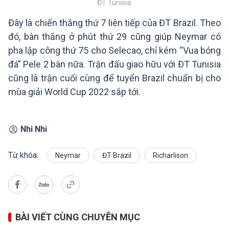
ĐT Tunisia.
Đây là chiến thắng thứ 7 liên tiếp của ĐT Brazil. Theo
đó, bàn thắng ở phút thứ 29 cũng giúp Neymar có
pha lập công thứ 75 cho Selecao, chỉ kém “Vua bóng
đá” Pele 2 bàn nữa. Trận đấu giao hữu với ĐT Tunisia
cũng là trận cuối cùng để tuyển Brazil chuẩn bị cho
mùa giải World Cup 2022 sắp tới.
Nhi Nhi
Từ khóa:
Neymar
ĐT Brazil
Richarlison
BÀI VIẾT CÙNG CHUYÊN MỤC