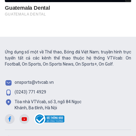
Ứng dụng số một về Thể thao, Bóng đá Việt Nam; truyền hình trực
tuyến tất cả các kênh thể thao thuộc hệ thống VTVcab: On
Football, On Sports, On Sports News, On Sports+, On Golf.
onsports@vtvcab.vn
(0243) 771 4929
Tòa nhà VTVcab, số 3, ngõ 84 Ngọc
Khánh, Ba Đình, Hà Nội