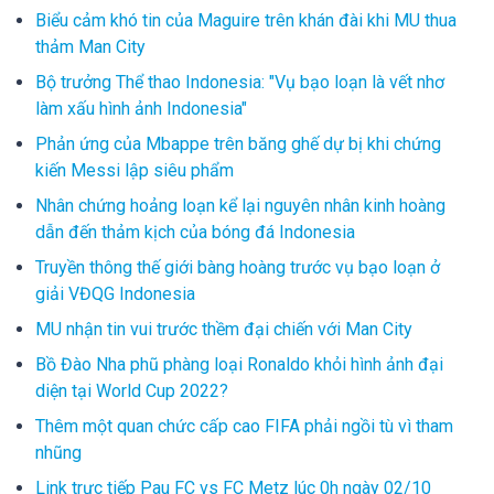
Biểu cảm khó tin của Maguire trên khán đài khi MU thua
thảm Man City
Bộ trưởng Thể thao Indonesia: "Vụ bạo loạn là vết nhơ
làm xấu hình ảnh Indonesia"
Phản ứng của Mbappe trên băng ghế dự bị khi chứng
kiến Messi lập siêu phẩm
Nhân chứng hoảng loạn kể lại nguyên nhân kinh hoàng
dẫn đến thảm kịch của bóng đá Indonesia
Truyền thông thế giới bàng hoàng trước vụ bạo loạn ở
giải VĐQG Indonesia
MU nhận tin vui trước thềm đại chiến với Man City
Bồ Đào Nha phũ phàng loại Ronaldo khỏi hình ảnh đại
diện tại World Cup 2022?
Thêm một quan chức cấp cao FIFA phải ngồi tù vì tham
nhũng
Link trực tiếp Pau FC vs FC Metz lúc 0h ngày 02/10