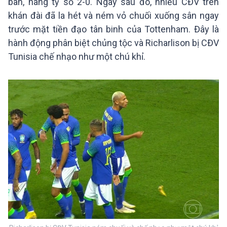
bàn, nâng tỷ số 2-0. Ngay sau đó, nhiều CĐV trên
khán đài đã la hét và ném vỏ chuối xuống sân ngay
trước mặt tiền đạo tân binh của Tottenham. Đây là
hành động phân biệt chủng tộc và Richarlison bị CĐV
Tunisia chế nhạo như một chú khỉ.