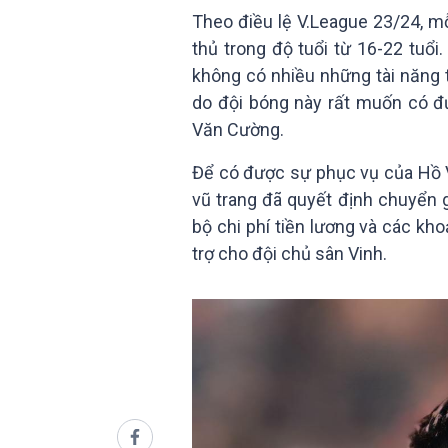
Theo điều lệ V.League 23/24, mỗi
thủ trong độ tuổi từ 16-22 tuổi
không có nhiều những tài năng tr
do đội bóng này rất muốn có 
Văn Cường.
Để có được sự phục vụ của Hồ V
vũ trang đã quyết định chuyển 
bộ chi phí tiền lương và các kh
trợ cho đội chủ sân Vinh.