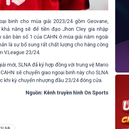
oại binh cho mùa giải 2023/24 gồm Geovane,
 khả năng sẽ để tiền đạo Jhon Cley gia nhập
cây săn bàn số 1 của CAHN ở mùa giải năm ngoái
hắn là sự bổ sung rất chất lượng cho hàng công
m V.League 23/24.
iải mới, SLNA đã ký hợp đồng với trung vệ Mario
n, CAHN sẽ chuyển giao ngoại binh này cho SLNA
ớc khi kỳ chuyển nhượng đầu 23/24 đóng cửa.
Nguồn: Kênh truyền hình On Sports
SLNA