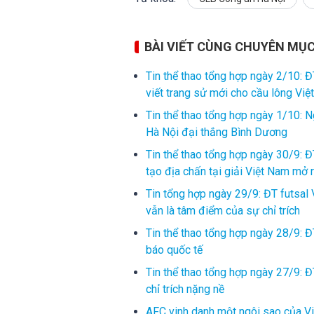
BÀI VIẾT CÙNG CHUYÊN MỤ
Tin thể thao tổng hợp ngày 2/10: Đ
viết trang sử mới cho cầu lông Vi
Tin thể thao tổng hợp ngày 1/10: 
Hà Nội đại thắng Bình Dương
Tin thể thao tổng hợp ngày 30/9: Đ
tạo địa chấn tại giải Việt Nam mở 
Tin tổng hợp ngày 29/9: ĐT futsal
vẫn là tâm điểm của sự chỉ trích
Tin thể thao tổng hợp ngày 28/9: 
báo quốc tế
Tin thể thao tổng hợp ngày 27/9: Đ
chỉ trích nặng nề
AFC vinh danh một ngôi sao của Vi