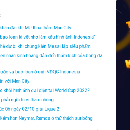
C
 khán đài khi MU thua thảm Man City
bạo loạn là vết nhơ làm xấu hình ảnh Indonesia"
ế dự bị khi chứng kiến Messi lập siêu phẩm
yên nhân kinh hoàng dẫn đến thảm kịch của bóng đá
trước vụ bạo loạn ở giải VĐQG Indonesia
ến với Man City
 khỏi hình ảnh đại diện tại World Cup 2022?
phải ngồi tù vì tham nhũng
lúc 0h ngày 02/10 giải Ligue 2
m kém hơn Neymar, Ramos ở thử thách sút bóng