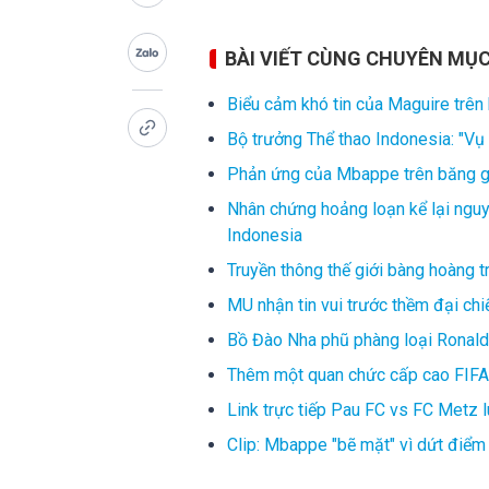
BÀI VIẾT CÙNG CHUYÊN MỤ
Biểu cảm khó tin của Maguire trên
Bộ trưởng Thể thao Indonesia: "Vụ 
Phản ứng của Mbappe trên băng gh
Nhân chứng hoảng loạn kể lại ngu
Indonesia
Truyền thông thế giới bàng hoàng 
MU nhận tin vui trước thềm đại chi
Bồ Đào Nha phũ phàng loại Ronaldo
Thêm một quan chức cấp cao FIFA 
Link trực tiếp Pau FC vs FC Metz 
Clip: Mbappe "bẽ mặt" vì dứt điể