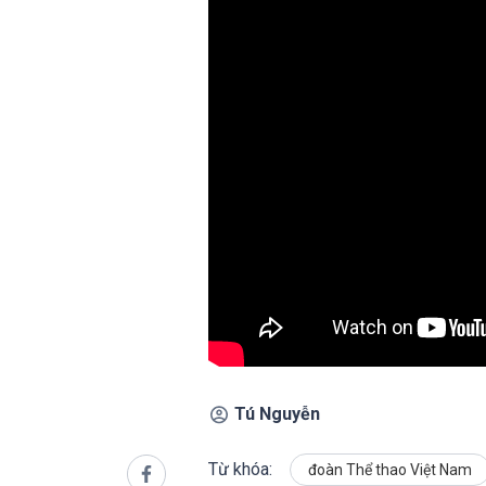
Tú Nguyễn
Từ khóa:
đoàn Thể thao Việt Nam