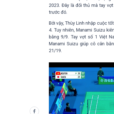
2023. Đây là đối thủ mà tay vợ
trước đó.
Bởi vậy, Thùy Linh nhập cuộc tốt
4. Tuy nhiên, Manami Suizu kiê
bằng 9/9. Tay vợt số 1 Việt N
Manami Suizu giúp cô cân bằng
21/19.