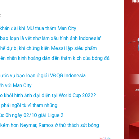
C
 khán đài khi MU thua thảm Man City
bạo loạn là vết nhơ làm xấu hình ảnh Indonesia"
ế dự bị khi chứng kiến Messi lập siêu phẩm
yên nhân kinh hoàng dẫn đến thảm kịch của bóng đá
trước vụ bạo loạn ở giải VĐQG Indonesia
ến với Man City
 khỏi hình ảnh đại diện tại World Cup 2022?
phải ngồi tù vì tham nhũng
lúc 0h ngày 02/10 giải Ligue 2
m kém hơn Neymar, Ramos ở thử thách sút bóng