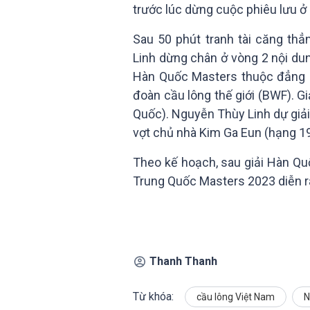
trước lúc dừng cuộc phiêu lưu ở
Sau 50 phút tranh tài căng th
Linh dừng chân ở vòng 2 nội dun
Hàn Quốc Masters thuộc đẳng c
đoàn cầu lông thế giới (BWF). Gi
Quốc). Nguyễn Thùy Linh dự giải 
vợt chủ nhà Kim Ga Eun (hạng 19 
Theo kế hoạch, sau giải Hàn Qu
Trung Quốc Masters 2023 diễn r
Thanh Thanh
Từ khóa:
cầu lông Việt Nam
N