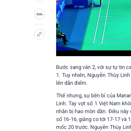
Bước sang ván 2, với sự tự tin c
1. Tuy nhiên, Nguyễn Thùy Linh
lên dẫn điểm.
Thế nhưng, sự bền bỉ của Mana
Linh. Tay vợt số 1 Việt Nam kh
nhẫn bị hao mòn dần. Điều này 
số 16-16, giằng co tới 17-17 và
mốc 20 trước. Nguyễn Thùy Linh