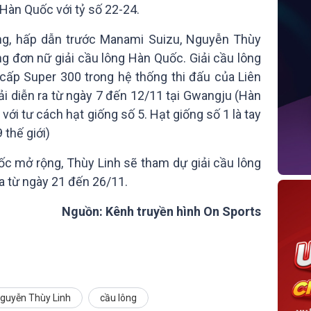
 Hàn Quốc với tỷ số 22-24.
ẳng, hấp dẫn trước Manami Suizu, Nguyễn Thùy
g đơn nữ giải cầu lông Hàn Quốc. Giải cầu lông
ấp Super 300 trong hệ thống thi đấu của Liên
ải diễn ra từ ngày 7 đến 12/11 tại Gwangju (Hàn
với tư cách hạt giống số 5. Hạt giống số 1 là tay
thế giới)
ốc mở rộng, Thùy Linh sẽ tham dự giải cầu lông
a từ ngày 21 đến 26/11.
Nguồn: Kênh truyền hình On Sports
guyễn Thùy Linh
cầu lông