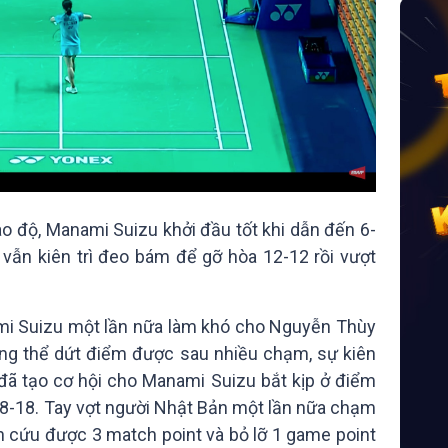
ao độ, Manami Suizu khởi đầu tốt khi dẫn đến 6-
 vẫn kiên trì đeo bám để gỡ hòa 12-12 rồi vượt
mi Suizu một lần nữa làm khó cho Nguyễn Thùy
ông thể dứt điểm được sau nhiều chạm, sự kiên
đã tạo cơ hội cho Manami Suizu bắt kịp ở điểm
 18-18. Tay vợt người Nhật Bản một lần nữa chạm
 cứu được 3 match point và bỏ lỡ 1 game point