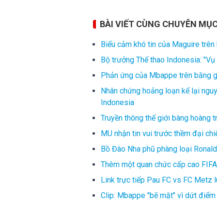
BÀI VIẾT CÙNG CHUYÊN MỤ
Biểu cảm khó tin của Maguire trên
Bộ trưởng Thể thao Indonesia: "Vụ 
Phản ứng của Mbappe trên băng gh
Nhân chứng hoảng loạn kể lại ngu
Indonesia
Truyền thông thế giới bàng hoàng 
MU nhận tin vui trước thềm đại chi
Bồ Đào Nha phũ phàng loại Ronaldo
Thêm một quan chức cấp cao FIFA 
Link trực tiếp Pau FC vs FC Metz 
Clip: Mbappe "bẽ mặt" vì dứt điể