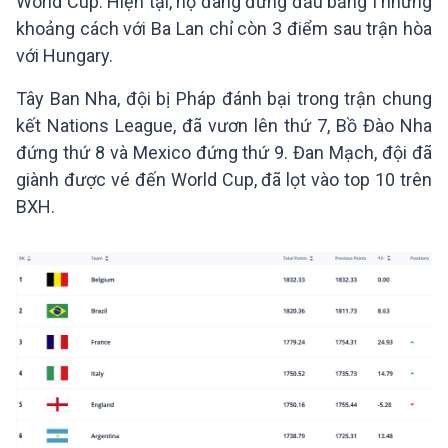
World Cup. Hiện tại, họ đang đứng đầu bảng I nhưng
khoảng cách với Ba Lan chỉ còn 3 điểm sau trận hòa
với Hungary.
Tây Ban Nha, đội bị Pháp đánh bại trong trận chung
kết Nations League, đã vươn lên thứ 7, Bồ Đào Nha
đứng thứ 8 và Mexico đứng thứ 9. Đan Mạch, đội đã
giành được vé đến World Cup, đã lọt vào top 10 trên
BXH.