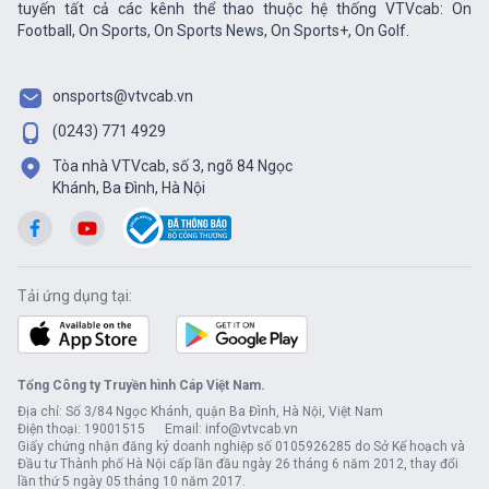
tuyến tất cả các kênh thể thao thuộc hệ thống VTVcab: On
Football, On Sports, On Sports News, On Sports+, On Golf.
onsports@vtvcab.vn
(0243) 771 4929
Tòa nhà VTVcab, số 3, ngõ 84 Ngọc
Khánh, Ba Đình, Hà Nội
Tải ứng dụng tại:
Tổng Công ty Truyền hình Cáp Việt Nam.
Địa chỉ: Số 3/84 Ngọc Khánh, quận Ba Đình, Hà Nội, Việt Nam
Điện thoại: 19001515 Email: info@vtvcab.vn
Giấy chứng nhận đăng ký doanh nghiệp số 0105926285 do Sở Kế hoạch và
Đầu tư Thành phố Hà Nội cấp lần đầu ngày 26 tháng 6 năm 2012, thay đổi
lần thứ 5 ngày 05 tháng 10 năm 2017.