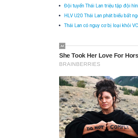
Đội tuyển Thái Lan triệu tập đội h
HLV U20 Thái Lan phát biểu bất ngờ
Thái Lan có nguy cơ bị loại khỏi 