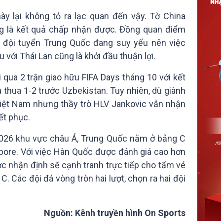
ày lại không tỏ ra lạc quan đến vậy. Tờ China
 là kết quả chấp nhận được. Đồng quan điểm
 đội tuyển Trung Quốc đang suy yếu nên việc
 với Thái Lan cũng là khởi đầu thuận lợi.
 qua 2 trận giao hữu FIFA Days tháng 10 với kết
 thua 1-2 trước Uzbekistan. Tuy nhiên, dù giành
Việt Nam nhưng thầy trò HLV Jankovic vẫn nhận
yết phục.
 2026 khu vực châu Á, Trung Quốc nằm ở bảng C
apore. Với việc Hàn Quốc được đánh giá cao hơn
c nhận định sẽ cạnh tranh trực tiếp cho tấm vé
C. Các đội đá vòng tròn hai lượt, chọn ra hai đội
Nguồn: Kênh truyền hình On Sports