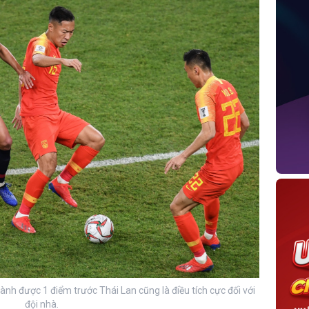
nh được 1 điểm trước Thái Lan cũng là điều tích cực đối với
đội nhà.