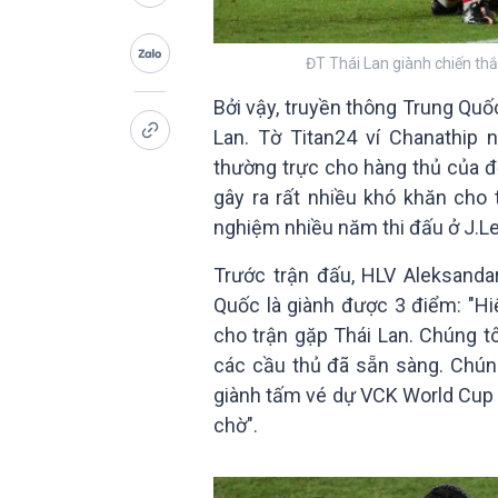
ĐT Thái Lan giành chiến thắ
Bởi vậy, truyền thông Trung Quốc
Lan. Tờ Titan24 ví Chanathip 
thường trực cho hàng thủ của đ
gây ra rất nhiều khó khăn cho 
nghiệm nhiều năm thi đấu ở J.L
Trước trận đấu, HLV Aleksanda
Quốc là giành được 3 điểm: "Hi
cho trận gặp Thái Lan. Chúng tô
các cầu thủ đã sẵn sàng. Chún
giành tấm vé dự VCK World Cup
chờ".