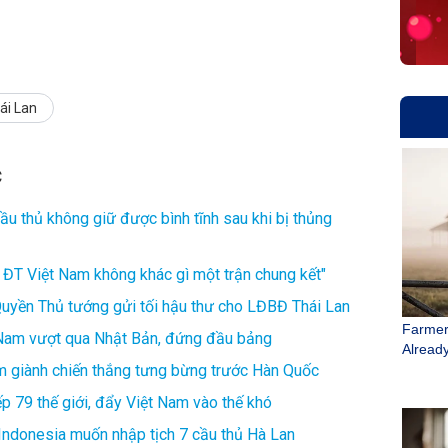
ái Lan
C
ầu thủ không giữ được bình tĩnh sau khi bị thủng
i ĐT Việt Nam không khác gì một trận chung kết"
 Quyền Thủ tướng gửi tối hậu thư cho LĐBĐ Thái Lan
t Nam vượt qua Nhật Bản, đứng đầu bảng
am giành chiến thắng tưng bừng trước Hàn Quốc
p 79 thế giới, đẩy Việt Nam vào thế khó
Indonesia muốn nhập tịch 7 cầu thủ Hà Lan