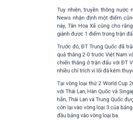
Tuy nhiên, truyền thông nước n
News nhận định một điểm cũng
này, Tân Hoa Xã cũng cho rằng
giành được 1 điểm trong trận đấu
Trước đó, ĐT Trung Quốc đã trải
quả thắng 2-0 trước Việt Nam và
chiến thắng ở trận đấu với ĐT 
nhiều chỉ trích vì lối đá kém thu
Tại vòng loại thứ 2 World Cup
với Thái Lan, Hàn Quốc và Sing
hẳn, Thái Lan và Trung Quốc đượ
còn lại vào vòng loại 3 của bảng 
đầu bảng vào vòng loại ba.