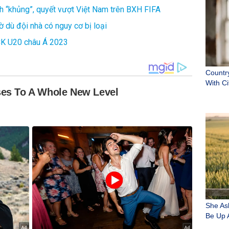
ình “khủng”, quyết vượt Việt Nam trên BXH FIFA
 dù đội nhà có nguy cơ bị loại
VCK U20 châu Á 2023