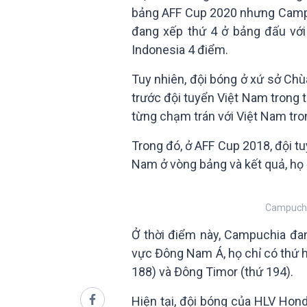
bảng AFF Cup 2020 nhưng Campuch
đang xếp thứ 4 ở bảng đấu với
Indonesia 4 điểm.
Tuy nhiên, đội bóng ở xứ sở Chù
trước đội tuyển Việt Nam trong t
từng chạm trán với Việt Nam tron
Trong đó, ở AFF Cup 2018, đội t
Nam ở vòng bảng và kết quả, họ đ
Campuchia
Ở thời điểm này, Campuchia đa
vực Đông Nam Á, họ chỉ có thứ hạ
188) và Đông Timor (thứ 194).
Hiện tại, đội bóng của HLV Hon