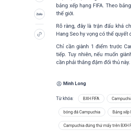
bảng xếp hạng FIFA. Theo bảng
thế giới.
Rõ ràng, đây là trận đấu khá c
Hang Seo hy vọng có thể quyết 
Chỉ cần giành 1 điểm trước Ca
tiếp. Tuy nhiên, nếu muốn già
cần phải thắng đậm đối thủ này.
Minh Long
Từ khóa:
BXH FIFA
Campuchia
bóng đá Campuchia
Bảng xếp 
Campuchia đứng thứ mấy trên BXH F