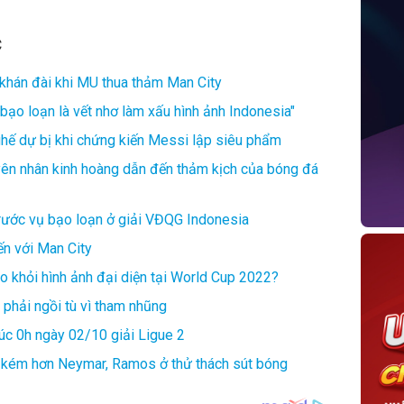
C
 khán đài khi MU thua thảm Man City
bạo loạn là vết nhơ làm xấu hình ảnh Indonesia"
ế dự bị khi chứng kiến Messi lập siêu phẩm
yên nhân kinh hoàng dẫn đến thảm kịch của bóng đá
trước vụ bạo loạn ở giải VĐQG Indonesia
ến với Man City
 khỏi hình ảnh đại diện tại World Cup 2022?
phải ngồi tù vì tham nhũng
lúc 0h ngày 02/10 giải Ligue 2
m kém hơn Neymar, Ramos ở thử thách sút bóng