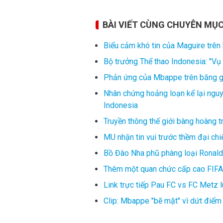
BÀI VIẾT CÙNG CHUYÊN MỤ
Biểu cảm khó tin của Maguire trên
Bộ trưởng Thể thao Indonesia: "Vụ 
Phản ứng của Mbappe trên băng gh
Nhân chứng hoảng loạn kể lại ngu
Indonesia
Truyền thông thế giới bàng hoàng 
MU nhận tin vui trước thềm đại chi
Bồ Đào Nha phũ phàng loại Ronaldo
Thêm một quan chức cấp cao FIFA 
Link trực tiếp Pau FC vs FC Metz 
Clip: Mbappe "bẽ mặt" vì dứt điể