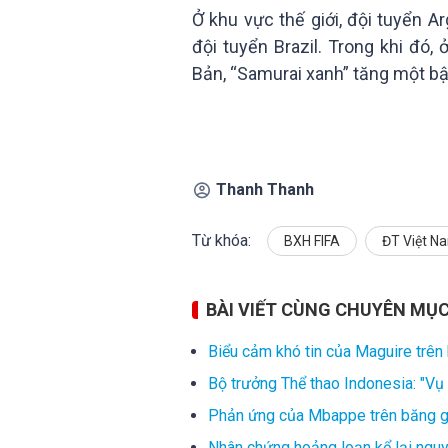
Ở khu vực thế giới, đội tuyển Ar
đội tuyển Brazil. Trong khi đó, 
Bản, “Samurai xanh” tăng một bậ
Thanh Thanh
Từ khóa:
BXH FIFA
ĐT Việt N
BÀI VIẾT CÙNG CHUYÊN MỤ
Biểu cảm khó tin của Maguire trên
Bộ trưởng Thể thao Indonesia: "Vụ 
Phản ứng của Mbappe trên băng gh
Nhân chứng hoảng loạn kể lại ngu