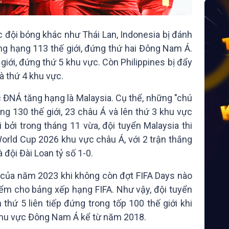
c đội bóng khác như Thái Lan, Indonesia bị đánh
ống hạng 113 thế giới, đứng thứ hai Đông Nam Á.
giới, đứng thứ 5 khu vực. Còn Philippines bị đẩy
và thứ 4 khu vực.
 ĐNÁ tăng hạng là Malaysia. Cụ thể, những "chú
ng 130 thế giới, 23 châu Á và lên thứ 3 khu vực
 bởi trong tháng 11 vừa, đội tuyển Malaysia thi
World Cup 2026 khu vực châu Á, với 2 trận thắng
 đội Đài Loan tỷ số 1-0.
 của năm 2023 khi không còn đợt FIFA Days nào
iểm cho bảng xếp hạng FIFA. Như vậy, đội tuyển
hứ 5 liên tiếp đứng trong tốp 100 thế giới khi
khu vực Đông Nam Á kể từ năm 2018.