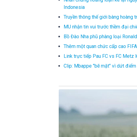
Indonesia
Truyền thông thế giới bàng hoàng 
MU nhận tin vui trước thềm đại chi
Bồ Đào Nha phũ phàng loại Ronaldo
Thêm một quan chức cấp cao FIFA 
Link trực tiếp Pau FC vs FC Metz 
Clip: Mbappe "bẽ mặt" vì dứt điể