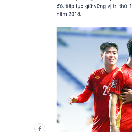
đó, tiếp tục giữ vững vị trí th
năm 2018.