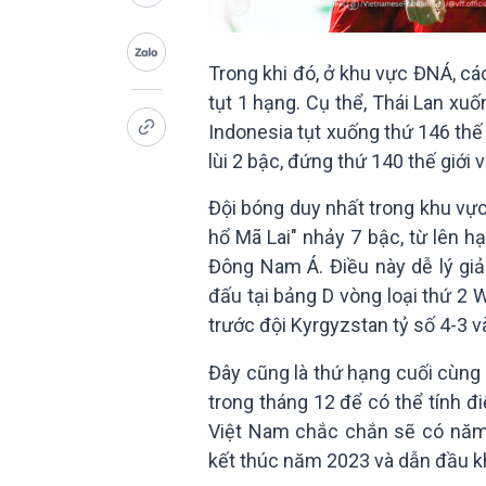
Trong khi đó, ở khu vực ĐNÁ, cá
tụt 1 hạng. Cụ thể, Thái Lan xu
Indonesia tụt xuống thứ 146 thế 
lùi 2 bậc, đứng thứ 140 thế giới 
Đội bóng duy nhất trong khu vực
hổ Mã Lai" nhảy 7 bậc, từ lên hạ
Đông Nam Á. Điều này dễ lý giải
đấu tại bảng D vòng loại thứ 2 
trước đội Kyrgyzstan tỷ số 4-3 và
Đây cũng là thứ hạng cuối cùng
trong tháng 12 để có thể tính đ
Việt Nam chắc chắn sẽ có năm t
kết thúc năm 2023 và dẫn đầu 