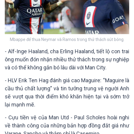
Mbappe để thua Neymar và Ramos trong thử thách sút bóng.
- Alf-Inge Haaland, cha Erling Haaland, tiết lộ con trai
ông muốn đón nhận nhiều thử thách trong sự nghiệp
và có thể không gắn bó lâu dài với Man City.
- HLV Erik Ten Hag đánh giá cao Maguire: “Maguire là
cầu thủ chất lượng” và tin tưởng trung vệ người Anh
sẽ vượt qua thời điểm khó khăn hiện tại và sớm trở
lại mạnh mẽ.
- Cựu tiền vệ của Man Utd - Paul Scholes hoài nghi
về thành công của những bản hợp đồng đắt giá như
Varane, Sancho và thậm chí là Casemiro.