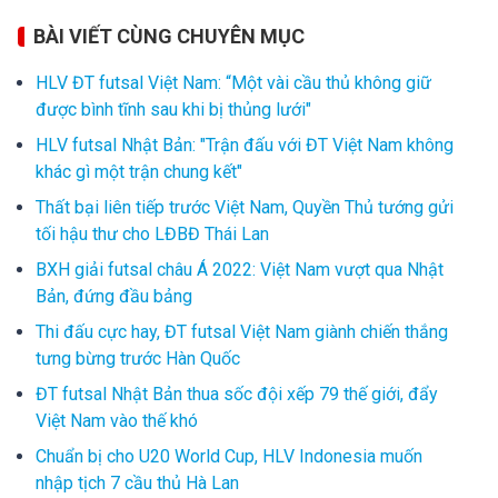
BÀI VIẾT CÙNG CHUYÊN MỤC
HLV ĐT futsal Việt Nam: “Một vài cầu thủ không giữ
được bình tĩnh sau khi bị thủng lưới"
HLV futsal Nhật Bản: "Trận đấu với ĐT Việt Nam không
khác gì một trận chung kết"
Thất bại liên tiếp trước Việt Nam, Quyền Thủ tướng gửi
tối hậu thư cho LĐBĐ Thái Lan
BXH giải futsal châu Á 2022: Việt Nam vượt qua Nhật
Bản, đứng đầu bảng
Thi đấu cực hay, ĐT futsal Việt Nam giành chiến thắng
tưng bừng trước Hàn Quốc
ĐT futsal Nhật Bản thua sốc đội xếp 79 thế giới, đẩy
Việt Nam vào thế khó
Chuẩn bị cho U20 World Cup, HLV Indonesia muốn
nhập tịch 7 cầu thủ Hà Lan