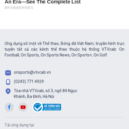
Ứng dụng số một về Thể thao, Bóng đá Việt Nam; truyền hình trực
tuyến tất cả các kênh thể thao thuộc hệ thống VTVcab: On
Football, On Sports, On Sports News, On Sports+, On Golf.
onsports@vtvcab.vn
(0243) 771 4929
Tòa nhà VTVcab, số 3, ngõ 84 Ngọc
Khánh, Ba Đình, Hà Nội
Tải ứng dụng tại: