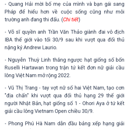
- Quang Hải mời bố mẹ của mình và bạn gái sang
Pháp để hiểu hơn về cuộc sống cũng như môi
trường anh đang thi đấu. (
Chi tiết
)
- Võ sĩ quyền anh Trần Văn Thảo giành đai vô địch
IBA thế giới vào tối 30/9 sau khi vượt qua đối thủ
nặng ký Andrew Laurio.
- Nguyễn Thuỳ Linh thắng ngược hạt giống số bốn
Ruselli Hartawan trong trận tứ kết đơn nữ giải cầu
lông Việt Nam mở rộng 2022.
- Vũ Thị Trang - tay vợt nữ số hai Việt Nam, tạo cơn
"địa chấn" khi vượt qua đối thủ hạng 29 thế giới
người Nhật Bản, hạt giống số 1 - Ohori Aya ở tứ kết
giải cầu lông Vietnam Open chiều 30/9.
- Phong Phú Hà Nam dẫn đầu bảng xếp hạng giải