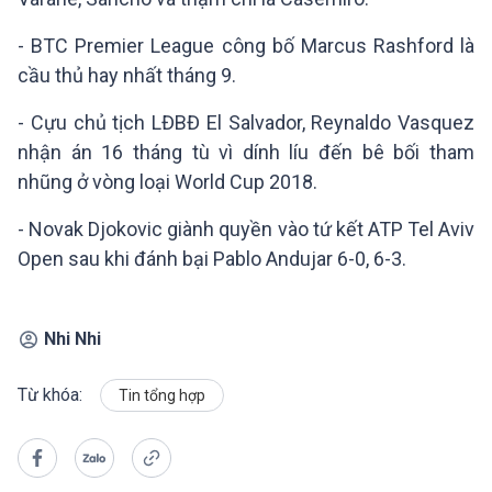
- BTC Premier League công bố Marcus Rashford là
cầu thủ hay nhất tháng 9.
- Cựu chủ tịch LĐBĐ El Salvador, Reynaldo Vasquez
nhận án 16 tháng tù vì dính líu đến bê bối tham
nhũng ở vòng loại World Cup 2018.
- Novak Djokovic giành quyền vào tứ kết ATP Tel Aviv
Open sau khi đánh bại Pablo Andujar 6-0, 6-3.
Nhi Nhi
Từ khóa:
Tin tổng hợp