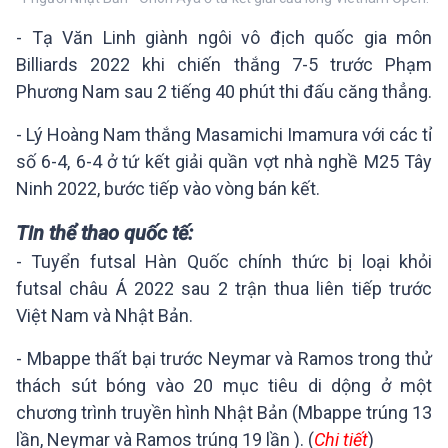
- Tạ Văn Linh giành ngôi vô địch quốc gia môn
Billiards 2022 khi chiến thắng 7-5 trước Phạm
Phương Nam sau 2 tiếng 40 phút thi đấu căng thẳng.
- Lý Hoàng Nam thắng Masamichi Imamura với các tỉ
số 6-4, 6-4 ở tứ kết giải quần vợt nhà nghề M25 Tây
Ninh 2022, bước tiếp vào vòng bán kết.
Tin thể thao quốc tế: 
- Tuyển futsal Hàn Quốc chính thức bị loại khỏi
futsal châu Á 2022 sau 2 trận thua liên tiếp trước
Việt Nam và Nhật Bản.
- Mbappe thất bại trước Neymar và Ramos trong thử
thách sút bóng vào 20 mục tiêu di dộng ở một
chương trình truyền hình Nhật Bản (Mbappe trúng 13
lần, Neymar và Ramos trúng 19 lần ). (
Chi tiết
)