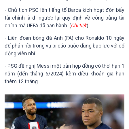
- Chủ tịch PSG lên tiếng tố Barca kích hoạt đòn bẩy
tài chính là đi ngược lại quy định về công bằng tài
chính mà UEFA đã ban hành. (
Chi tiết
)
- Liên đoàn bóng đá Anh (FA) cho Ronaldo 10 ngày
để phản hồi trong vụ bị cáo buộc dùng bạo lực với cổ
động viên nhí.
- PSG đề nghị Messi một bản hợp đồng có thời hạn 1
năm (đến tháng 6/2024) kèm điều khoản gia hạn
thêm 12 tháng.