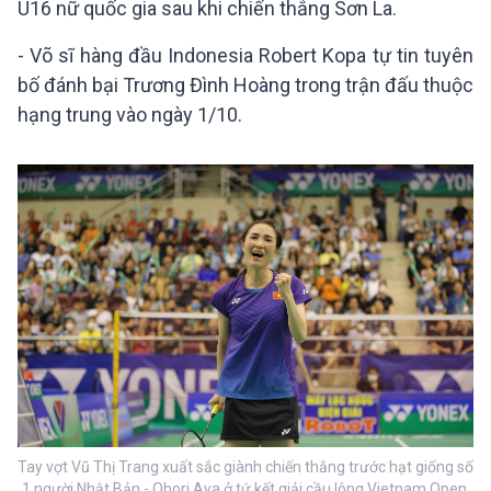
U16 nữ quốc gia sau khi chiến thắng Sơn La.
- Võ sĩ hàng đầu Indonesia Robert Kopa tự tin tuyên
bố đánh bại Trương Đình Hoàng trong trận đấu thuộc
hạng trung vào ngày 1/10.
Tay vợt Vũ Thị Trang xuất sắc giành chiến thắng trước hạt giống số
1 người Nhật Bản - Ohori Aya ở tứ kết giải cầu lông Vietnam Open.